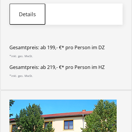
Details
Gesamtpreis:
ab 199,- €* pro Person im DZ
*inkl. ges. MwSt.
Gesamtpreis:
ab 219,- €* pro Person im HZ
*inkl. ges. MwSt.