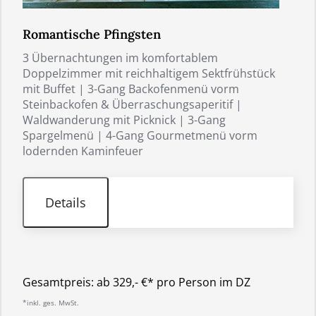
Romantische Pfingsten
3 Übernachtungen im komfortablem
Doppelzimmer mit reichhaltigem Sektfrühstück
mit Buffet | 3-Gang Backofenmenü vorm
Steinbackofen & Überraschungsaperitif |
Waldwanderung mit Picknick | 3-Gang
Spargelmenü | 4-Gang Gourmetmenü vorm
lodernden Kaminfeuer
Details
Gesamtpreis:
ab 329,- €* pro Person im DZ
*inkl. ges. MwSt.