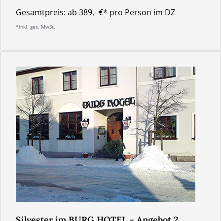
Gesamtpreis:
ab 389,- €* pro Person im DZ
*inkl. ges. MwSt.
Silvester im BURG HOTEL - Angebot 2