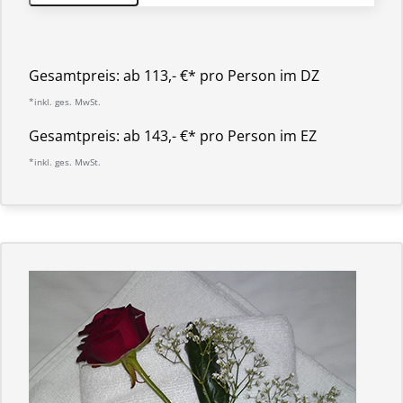
Gesamtpreis:
ab 113,- €* pro Person im DZ
*inkl. ges. MwSt.
Gesamtpreis:
ab 143,- €* pro Person im EZ
*inkl. ges. MwSt.