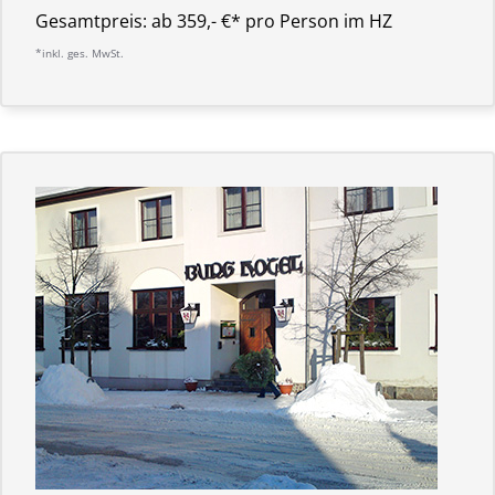
Gesamtpreis:
ab 359,- €* pro Person im HZ
*inkl. ges. MwSt.