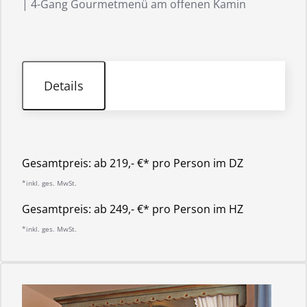
| 4-Gang Gourmetmenü am offenen Kamin
Details
Gesamtpreis:
ab 219,- €* pro Person im DZ
*inkl. ges. MwSt.
Gesamtpreis:
ab 249,- €* pro Person im HZ
*inkl. ges. MwSt.