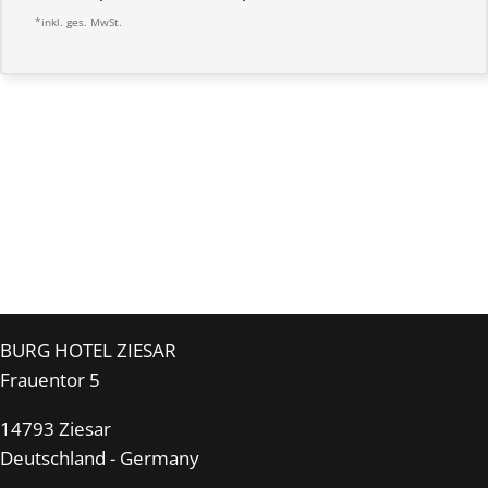
*inkl. ges. MwSt.
BURG HOTEL ZIESAR
Frauentor 5
14793 Ziesar
Deutschland - Germany